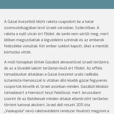
A Gázai övezetből kilőtt rakéta csapódott be a határ
szomszédságában lévő izraeli városban, Szderótban. A
rakéta a nyílt utcán ért földet, de senki nem sérült meg, mert
időben megszólaltak a légvédelmi szirénák és az emberek
fedezékbe vonultak. Két ember sokkot kapott, őket a mentők
kórházba vitték.
A múlt hónapban lőttek Gázából aknavetővel izraeli területre,
de az a lövedék lakott területen kívül ért földet. Az efféle
támadásokat általában a Gázai övezetet uraló radikális
iszlamista Hamásszal is vitában álló kisebb gázai fegyveres
csoportok követik el. Izrael azonban minden, Gázából kiinduló
támadásért a Hamászt teszi felelőssé, mert Jeruzsálem
szerint ők az illetékesek minden általuk ellenőrzött területen
történt katonai akcióért. Izrael déli részét 2011 óta
„Vaskupola” nevű rakétavédelmi rendszer hivatott megóvni a