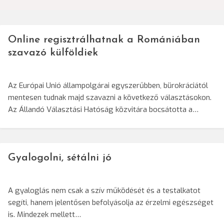
Online regisztrálhatnak a Romániában
szavazó külföldiek
Az Európai Unió állampolgárai egyszerűbben, bürokráciától
mentesen tudnak majd szavazni a következő választásokon.
Az Állandó Választási Hatóság közvitára bocsátotta a…
Gyalogolni, sétálni jó
A gyaloglás nem csak a szív működését és a testalkatot
segíti, hanem jelentősen befolyásolja az érzelmi egészséget
is. Mindezek mellett…