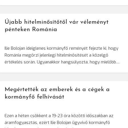
Újabb hitelminősítőtől vár véleményt
pénteken Románia
Ilie Bolojan ideiglenes kormányfő reményét fejezte ki, hogy
Románia megőrzi jelenlegi hitelminősítését a közelgő
értékelés során. Ugyanakkor hangsúlyozta, hogy mielőbb…
Megértették az emberek és a cégek a
kormányfő felhívását
Ezen a héten csökkent a 19-23 óra közötti időszakban az
áramfogyasztás, ezért Ilie Bolojan ügyvivő kormányfő