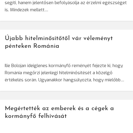
segíti, hanem jelentősen befolyásolja az érzelmi egészséget
is. Mindezek mellett…
Újabb hitelminősítőtől vár véleményt
pénteken Románia
Ilie Bolojan ideiglenes kormányfő reményét fejezte ki, hogy
Románia megőrzi jelenlegi hitelminősítését a közelgő
értékelés során. Ugyanakkor hangsúlyozta, hogy mielőbb…
Megértették az emberek és a cégek a
kormányfő felhívását