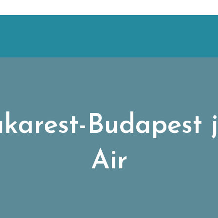
ukarest-Budapest 
Air