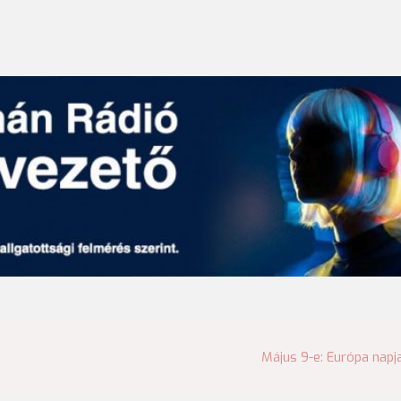
Május 9-e: Európa napj