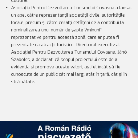
Cultural
Asociaţia Pentru Dezvoltarea Turismului Covasna a lansat
un apel către reprezentanţii societăţii civile, autorităţile
locale, precum şi către ceilalţi cetăţeni de a contribui la
nominalizarea unui număr de şapte ?minuni?
reprezentative pentru această zonă, care ar putea fi
prezentate ca atracţii turistice. Directorul executiv al
Asociaţiei Pentru Dezvoltarea Turismului Covasna, Jánó
Szabolcs, a declarat, că scopul proiectului este de a
evidenţia şi promova aceste valori, astfel încât să fie
cunoscute de un public cât mai larg, atât în ţară, cât şi în
străinătate.