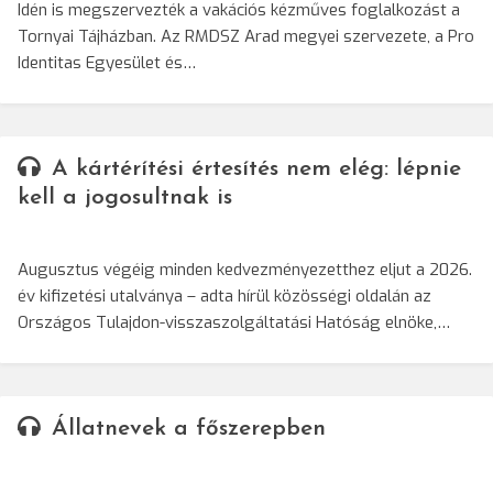
Idén is megszervezték a vakációs kézműves foglalkozást a
Tornyai Tájházban. Az RMDSZ Arad megyei szervezete, a Pro
Identitas Egyesület és…
A kártérítési értesítés nem elég: lépnie
kell a jogosultnak is
Augusztus végéig minden kedvezményezetthez eljut a 2026.
év kifizetési utalványa – adta hírül közösségi oldalán az
Országos Tulajdon-visszaszolgáltatási Hatóság elnöke,…
Állatnevek a főszerepben