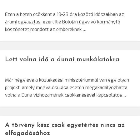
Ezen a héten csökkent a 19-23 óra közötti időszakban az
áramfogyasztás, ezért Ilie Bolojan ügyvivő kormányfő
köszönetet mondott az embereknek,…
Lett volna idő a dunai munkálatokra
Már négy éve a közlekedési minisztériumnál van egy olyan
projekt, amely megvalósulása esetén megakadályozhatta
volna a Duna vízhozamának csökkenésével kapcsolatos…
A törvény kész csak egyetértés nincs az
elfogadásához