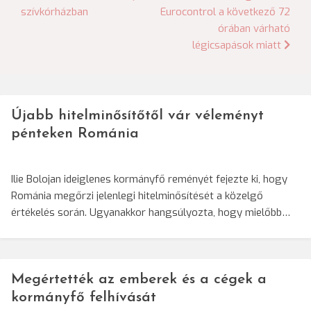
szívkórházban
Eurocontrol a következő 72
navigáció
órában várható
légicsapások miatt
Újabb hitelminősítőtől vár véleményt
pénteken Románia
Ilie Bolojan ideiglenes kormányfő reményét fejezte ki, hogy
Románia megőrzi jelenlegi hitelminősítését a közelgő
értékelés során. Ugyanakkor hangsúlyozta, hogy mielőbb…
Megértették az emberek és a cégek a
kormányfő felhívását