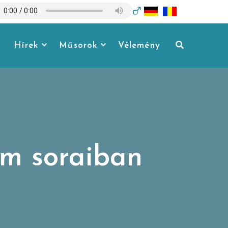
Hírek
Műsorok
Vélemény
am soraiban