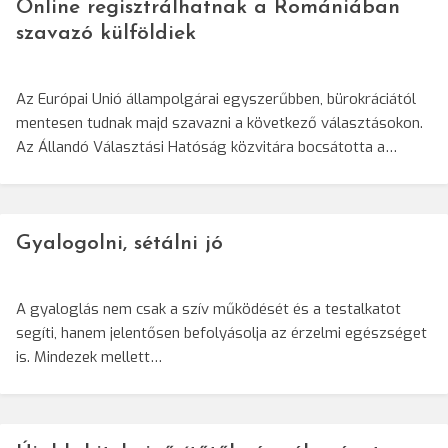
Online regisztrálhatnak a Romániában
szavazó külföldiek
Az Európai Unió állampolgárai egyszerűbben, bürokráciától
mentesen tudnak majd szavazni a következő választásokon.
Az Állandó Választási Hatóság közvitára bocsátotta a…
Gyalogolni, sétálni jó
A gyaloglás nem csak a szív működését és a testalkatot
segíti, hanem jelentősen befolyásolja az érzelmi egészséget
is. Mindezek mellett…