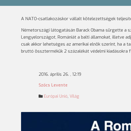
A NATO-csatlakozáskor vállalt kötelezettségek teljesít
Németországi látogatásán Barack Obama sürgette a s
Lengyelországot, Romániát a balti államokat, illetve a
csak akkor lehetséges az amerikai elnök szerint, ha a t
bruttó össztermékük 2 százalékát védelmi kiadásokra fo
2016. április 26. , 12:19
Szőcs Levente
Európai Unió
,
Világ