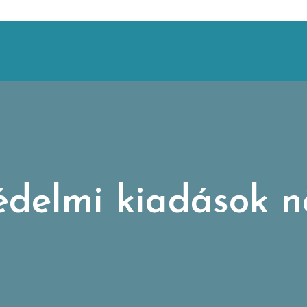
elmi kiadások nö