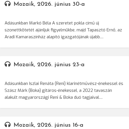
Mozaik, 2026. június 30-a
Adásunkban Markó Béla A szeretet pokla című új
szonettkötetét ajánljuk figyelmükbe, majd Tapasztó Ernő, az
Aradi Kamaraszínház alapító igazgatójának újabb…
Mozaik, 2026. június 23-a
Adásunkban Iszlai Renáta (Reni) klarinétművész-énekessel és
Szász Márk (Boka) gitáros-énekessel, a 2022 tavaszán
alakult magyarországi Reni & Boka duó tagjaival…
Mozaik, 2026. június 16-a