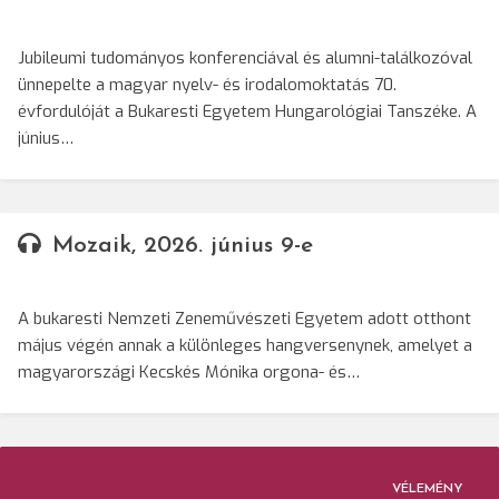
Jubileumi tudományos konferenciával és alumni-találkozóval
ünnepelte a magyar nyelv- és irodalomoktatás 70.
évfordulóját a Bukaresti Egyetem Hungarológiai Tanszéke. A
június…
Mozaik, 2026. június 9-e
A bukaresti Nemzeti Zeneművészeti Egyetem adott otthont
május végén annak a különleges hangversenynek, amelyet a
magyarországi Kecskés Mónika orgona- és…
VÉLEMÉNY