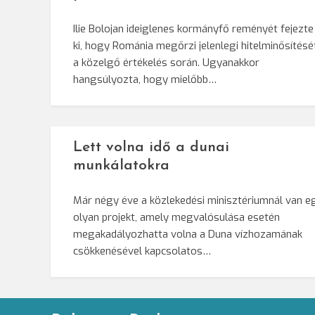
Ilie Bolojan ideiglenes kormányfő reményét fejezte
ki, hogy Románia megőrzi jelenlegi hitelminősítésé
a közelgő értékelés során. Ugyanakkor
hangsúlyozta, hogy mielőbb…
Lett volna idő a dunai
munkálatokra
Már négy éve a közlekedési minisztériumnál van e
olyan projekt, amely megvalósulása esetén
megakadályozhatta volna a Duna vízhozamának
csökkenésével kapcsolatos…