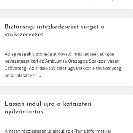
Biztonsági intézkedéseket sürget a
szakszervezet
Az egységek biztonságát növelő intézkedések sürgős
bevezetését kéri az Ambulanta Országos Szakszervezeti
Szövetség. Az érdekképviselet ugyanakkor a tevékenység
besorolását kéri…
Lassan indul újra a kataszteri
nyilvántartás
A héten részlegesen újraindul az e-Terra informatikai