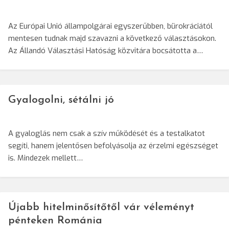
Az Európai Unió állampolgárai egyszerűbben, bürokráciától
mentesen tudnak majd szavazni a következő választásokon.
Az Állandó Választási Hatóság közvitára bocsátotta a…
Gyalogolni, sétálni jó
A gyaloglás nem csak a szív működését és a testalkatot
segíti, hanem jelentősen befolyásolja az érzelmi egészséget
is. Mindezek mellett…
Újabb hitelminősítőtől vár véleményt
pénteken Románia