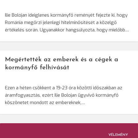
Ilie Bolojan ideiglenes kormányfő reményét fejezte ki, hogy
Románia megőrzi jelenlegi hitelminősítését a közelgő
értékelés során. Ugyanakkor hangsúlyozta, hogy mielőbb…
Megértették az emberek és a cégek a
kormányfő felhívását
Ezen a héten csökkent a 19-23 óra közötti időszakban az
áramfogyasztás, ezért Ilie Bolojan ügyvivő kormányfő
köszönetet mondott az embereknek,…
VÉLEMÉNY