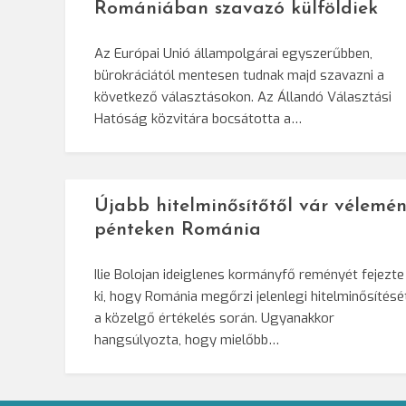
Romániában szavazó külföldiek
Az Európai Unió állampolgárai egyszerűbben,
bürokráciától mentesen tudnak majd szavazni a
következő választásokon. Az Állandó Választási
Hatóság közvitára bocsátotta a…
Újabb hitelminősítőtől vár vélemén
pénteken Románia
Ilie Bolojan ideiglenes kormányfő reményét fejezte
ki, hogy Románia megőrzi jelenlegi hitelminősítésé
a közelgő értékelés során. Ugyanakkor
hangsúlyozta, hogy mielőbb…