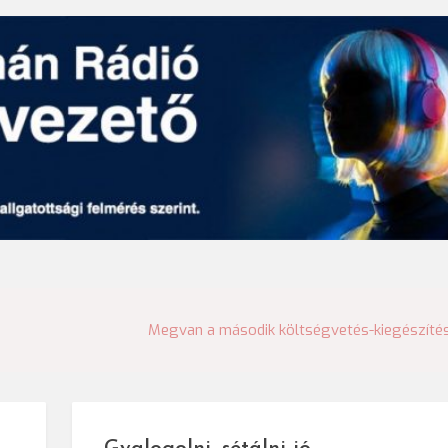
Megvan a második költségvetés-kiegészíté