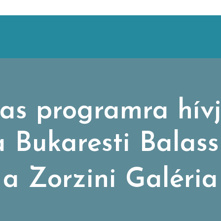
as programra hív
Bukaresti Balassi 
a Zorzini Galéria