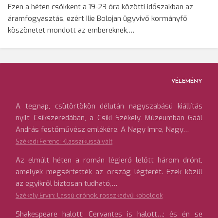
Ezen a héten csökkent a 19-23 óra közötti időszakban az
áramfogyasztás, ezért Ilie Bolojan ügyvivő kormányfő
köszönetet mondott az embereknek,…
VÉLEMÉNY
A tegnap, csütörtökön délután nagyszabású kiállítás
nyílt Csíkszeredában, a Csíki Székely Múzeumban Gaál
András festőművész emlékére. A Nagy Imre, Nagy…
Székedi Ferenc: Klasszikussá vált
Az elmúlt héten a román légierő lelőtt három drónt,
amelyek megsértették az ország légterét. Ezek közül
az egyikről biztosan tudható,…
Székely Ervin: Lassú drónok, rosszkedvű koboldok
Shakespeare halott; Cervantes is halott…; és én se