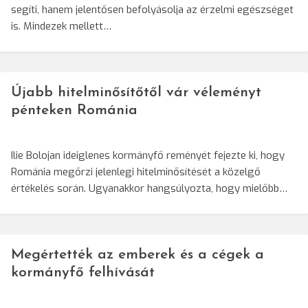
segíti, hanem jelentősen befolyásolja az érzelmi egészséget
is. Mindezek mellett…
Újabb hitelminősítőtől vár véleményt
pénteken Románia
Ilie Bolojan ideiglenes kormányfő reményét fejezte ki, hogy
Románia megőrzi jelenlegi hitelminősítését a közelgő
értékelés során. Ugyanakkor hangsúlyozta, hogy mielőbb…
Megértették az emberek és a cégek a
kormányfő felhívását