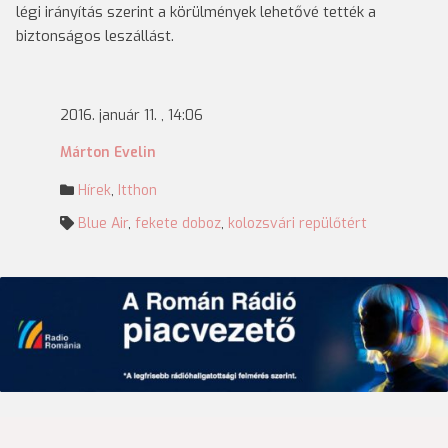
légi irányítás szerint a körülmények lehetővé tették a
biztonságos leszállást.
2016. január 11. , 14:06
Márton Evelin
Hírek
,
Itthon
Blue Air
,
fekete doboz
,
kolozsvári repülőtért