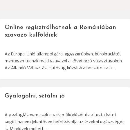
Online regisztrálhatnak a Romániában
szavazó külföldiek
Az Európai Unió állampolgárai egyszerűbben, bürokráciától
mentesen tudnak majd szavazni a következő választásokon.
Az Állandó Választási Hatóság közvitára bocsátotta a…
Gyalogolni, sétálni jó
A gyaloglás nem csak a szív működését és a testalkatot
segíti, hanem jelentősen befolyásolja az érzelmi egészséget
is. Mindezek mellett…