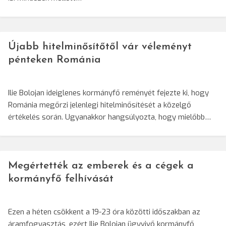
Újabb hitelminősítőtől vár véleményt
pénteken Románia
Ilie Bolojan ideiglenes kormányfő reményét fejezte ki, hogy
Románia megőrzi jelenlegi hitelminősítését a közelgő
értékelés során. Ugyanakkor hangsúlyozta, hogy mielőbb…
Megértették az emberek és a cégek a
kormányfő felhívását
Ezen a héten csökkent a 19-23 óra közötti időszakban az
áramfogyasztás, ezért Ilie Bolojan ügyvivő kormányfő