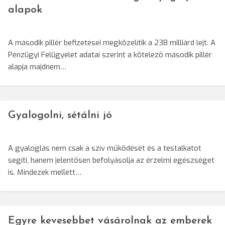
alapok
A második pillér befizetései megközelítik a 238 milliárd lejt. A
Pénzügyi Felügyelet adatai szerint a kötelező második pillér
alapja majdnem…
Gyalogolni, sétálni jó
A gyaloglás nem csak a szív működését és a testalkatot
segíti, hanem jelentősen befolyásolja az érzelmi egészséget
is. Mindezek mellett…
Egyre kevesebbet vásárolnak az emberek