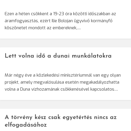
Ezen a héten csökkent a 19-23 óra közötti időszakban az
áramfogyasztás, ezért Ilie Bolojan ügyvivő kormányfő
köszönetet mondott az embereknek,…
Lett volna idő a dunai munkálatokra
Már négy éve a közlekedési minisztériumnál van egy olyan
projekt, amely megvalósulása esetén megakadályozhatta
volna a Duna vízhozamának csökkenésével kapcsolatos…
A törvény kész csak egyetértés nincs az
elfogadásához