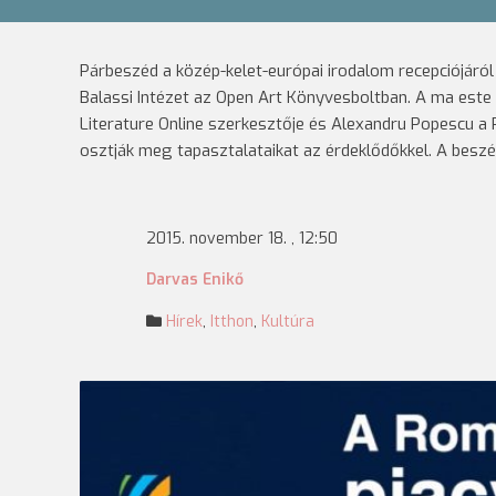
Párbeszéd a közép-kelet-európai irodalom recepciójáró
Balassi Intézet az Open Art Könyvesboltban. A ma est
Literature Online szerkesztője és Alexandru Popescu a 
osztják meg tapasztalataikat az érdeklődőkkel. A beszé
2015. november 18. , 12:50
Darvas Enikő
Hírek
,
Itthon
,
Kultúra