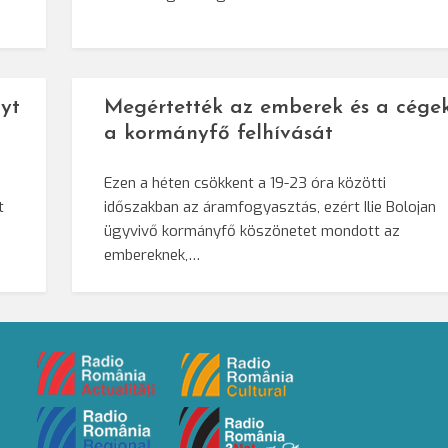
yt
Megértették az emberek és a cége
a kormányfő felhívását
Ezen a héten csökkent a 19-23 óra közötti
t
időszakban az áramfogyasztás, ezért Ilie Bolojan
ügyvivő kormányfő köszönetet mondott az
embereknek,…