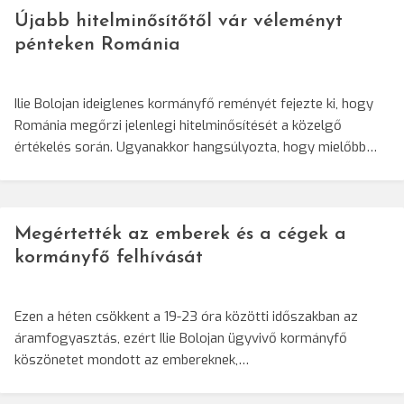
Újabb hitelminősítőtől vár véleményt
pénteken Románia
Ilie Bolojan ideiglenes kormányfő reményét fejezte ki, hogy
Románia megőrzi jelenlegi hitelminősítését a közelgő
értékelés során. Ugyanakkor hangsúlyozta, hogy mielőbb…
Megértették az emberek és a cégek a
kormányfő felhívását
Ezen a héten csökkent a 19-23 óra közötti időszakban az
áramfogyasztás, ezért Ilie Bolojan ügyvivő kormányfő
köszönetet mondott az embereknek,…