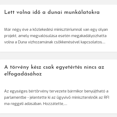
Lett volna idő a dunai munkálatokra
Már négy éve a közlekedési minisztériumnál van egy olyan
projekt, amely megvalósulása esetén megakadályozhatta
volna a Duna vízhozamának csökkenésével kapcsolatos…
A törvény kész csak egyetértés nincs az
elfogadásához
Az egységes bértörvény tervezete bármikor benyújtható a
parlamentbe - jelentette ki az ügyvivő miniszterelnök az RFI
ma reggeli adásában. Hozzátette,…