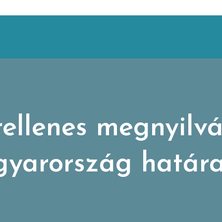
ellenes megnyilvá
yarország határa