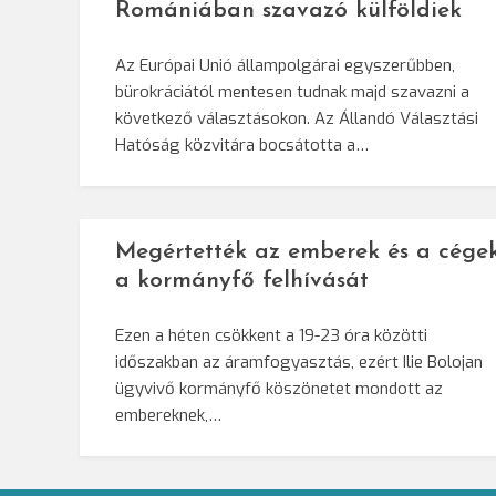
Romániában szavazó külföldiek
Az Európai Unió állampolgárai egyszerűbben,
bürokráciától mentesen tudnak majd szavazni a
következő választásokon. Az Állandó Választási
Hatóság közvitára bocsátotta a…
Megértették az emberek és a cége
a kormányfő felhívását
Ezen a héten csökkent a 19-23 óra közötti
időszakban az áramfogyasztás, ezért Ilie Bolojan
ügyvivő kormányfő köszönetet mondott az
embereknek,…