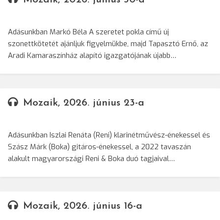
Adásunkban Markó Béla A szeretet pokla című új
szonettkötetét ajánljuk figyelmükbe, majd Tapasztó Ernő, az
Aradi Kamaraszínház alapító igazgatójának újabb…
Mozaik, 2026. június 23-a
Adásunkban Iszlai Renáta (Reni) klarinétművész-énekessel és
Szász Márk (Boka) gitáros-énekessel, a 2022 tavaszán
alakult magyarországi Reni & Boka duó tagjaival…
Mozaik, 2026. június 16-a