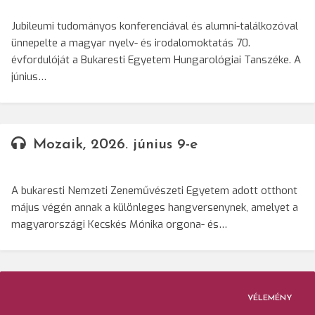
Jubileumi tudományos konferenciával és alumni-találkozóval
ünnepelte a magyar nyelv- és irodalomoktatás 70.
évfordulóját a Bukaresti Egyetem Hungarológiai Tanszéke. A
június…
Mozaik, 2026. június 9-e
A bukaresti Nemzeti Zeneművészeti Egyetem adott otthont
május végén annak a különleges hangversenynek, amelyet a
magyarországi Kecskés Mónika orgona- és…
VÉLEMÉNY