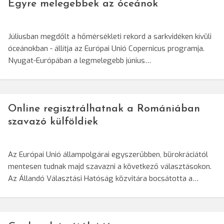
Egyre melegebbek az óceánok
Júliusban megdőlt a hőmérsékleti rekord a sarkvidéken kívüli
óceánokban - állítja az Európai Unió Copernicus programja.
Nyugat-Európában a legmelegebb június…
Online regisztrálhatnak a Romániában
szavazó külföldiek
Az Európai Unió állampolgárai egyszerűbben, bürokráciától
mentesen tudnak majd szavazni a következő választásokon.
Az Állandó Választási Hatóság közvitára bocsátotta a…