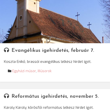
Evangélikus igehirdetés, február 7.
Koszta Enikő, brassói evangélikus lelkész hirdet igét.
Egyházi műsor
,
Műsorok
Református igehirdetés, november 5.
Károly Károly, körösfői református lelkész hirdet igét.