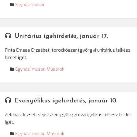
Egyházi műsor
Unitárius igehirdetés, január 17.
Finta Emese Erzsébet, torockószentgyörgyi unitárius lelkész
hirdet igét.
Egyházi műsor
,
Műsorok
Evangélikus igehirdetés, január 10.
Zelenák József, sepsiszentgyörgyi evangélikus lelkész hirdet
igét.
Egyházi műsor
,
Műsorok