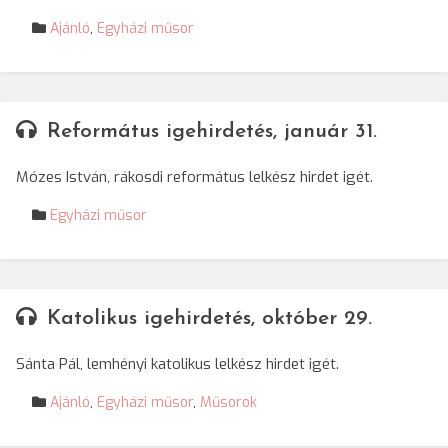
Ajánló
,
Egyházi műsor
Református igehirdetés, január 31.
Mózes István, rákosdi református lelkész hirdet igét.
Egyházi műsor
Katolikus igehirdetés, október 29.
Sánta Pál, lemhényi katolikus lelkész hirdet igét.
Ajánló
,
Egyházi műsor
,
Műsorok