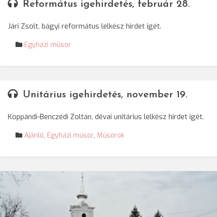
Református igehirdetés, február 28.
Jári Zsolt, bágyi református lelkész hirdet igét.
Egyházi műsor
Unitárius igehirdetés, november 19.
Koppándi-Benczédi Zoltán, dévai unitárius lelkész hirdet igét.
Ajánló
,
Egyházi műsor
,
Műsorok