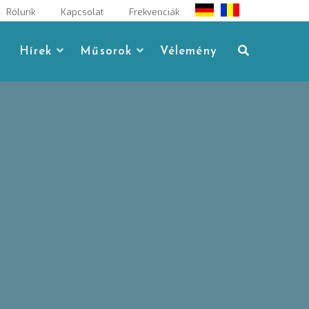
Rólunk
Kapcsolat
Frekvenciák
Hírek
Műsorok
Vélemény