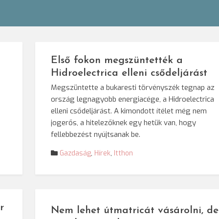
Első fokon megszüntették a
Hidroelectrica elleni csődeljárást
Megszüntette a bukaresti törvényszék tegnap az
ország legnagyobb energiacége, a Hidroelectrica
elleni csődeljárást. A kimondott ítélet még nem
jogerős, a hitelezőknek egy hetük van, hogy
fellebbezést nyújtsanak be.
Gazdaság
,
Hírek
,
Itthon
r
Nem lehet útmatricát vásárolni, de