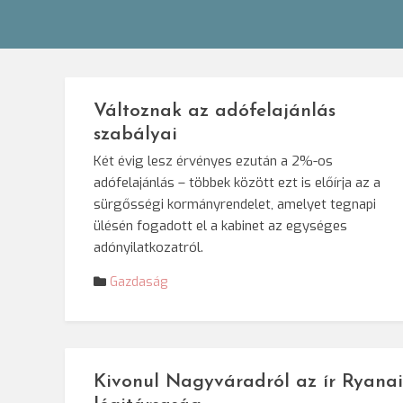
Változnak az adófelajánlás
szabályai
Két évig lesz érvényes ezután a 2%-os
adófelajánlás – többek között ezt is előírja az a
sürgősségi kormányrendelet, amelyet tegnapi
ülésén fogadott el a kabinet az egységes
adónyilatkozatról.
Gazdaság
Kivonul Nagyváradról az ír Ryanai