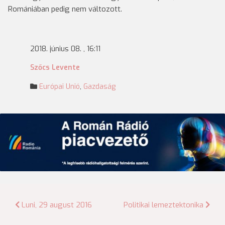
Romániában pedig nem változott.
2018. június 08. , 16:11
Szőcs Levente
Európai Unió
,
Gazdaság
Bejegyzés
Luni, 29 august 2016
Politikai lemeztektonika