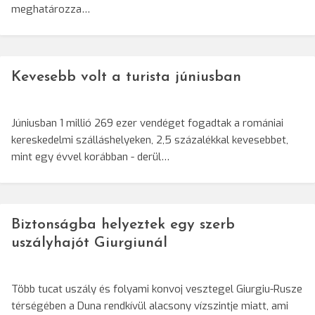
meghatározza…
Kevesebb volt a turista júniusban
Júniusban 1 millió 269 ezer vendéget fogadtak a romániai
kereskedelmi szálláshelyeken, 2,5 százalékkal kevesebbet,
mint egy évvel korábban - derül…
Biztonságba helyeztek egy szerb
uszályhajót Giurgiunál
Több tucat uszály és folyami konvoj vesztegel Giurgiu-Rusze
térségében a Duna rendkívül alacsony vízszintje miatt, ami