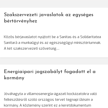
navigáció
Szakszervezeti javaslatok az egységes
bértörvényhez
Közös bérjavaslatot nyújtott be a Sanitas és a Solidaritatea
Sanitară a munkaügyi és az egészségügyi minisztériumnak.
A két szakszervezeti szövetség…
Energiaipari jogszabályt fogadott el a
kormány
Jóváhagyta a villamosenergia-ágazati kockázatokra való
felkészülésről szóló országos tervet tegnapi ülésén a
kormány. A közlemény szerint ez a keretdokumentum