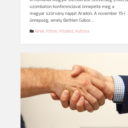
szombaton konferenciával ünnepelte meg a
magyar szórvány napját Aradon. A november 15-i
ünnepség, amely Bethlen Gábor…
Hírek
,
Itthon
,
Közélet
,
Kultúra