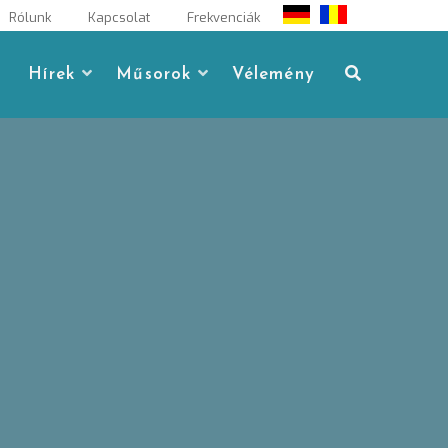
Rólunk
Kapcsolat
Frekvenciák
Hírek
Műsorok
Vélemény