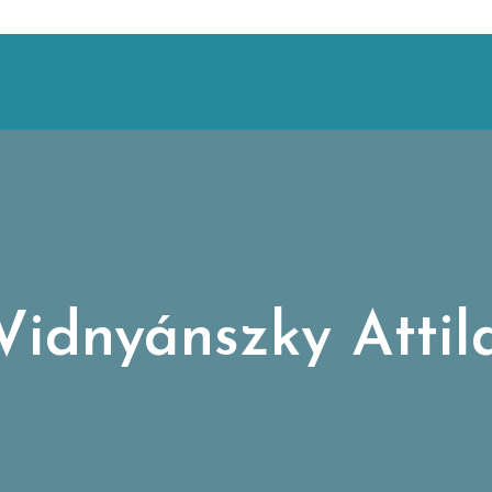
Vidnyánszky Attil