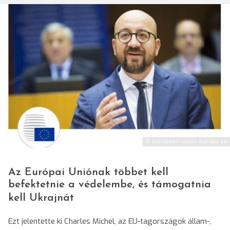
© european-union.europa.eu
Az Európai Uniónak többet kell
befektetnie a védelembe, és támogatnia
kell Ukrajnát
Ezt jelentette ki Charles Michel, az EU-tagországok állam-,