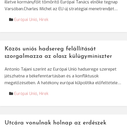
illetve kormányfőit tömörítő Európai Tanács elnöke tegnap
Varsóban.Charles Michel az EU új stratégiai menetrendjét…
Európai Unió
,
Hírek
Közös uniós hadsereg felállítását
szorgalmazza az olasz külügyminiszter
Antonio Tajani szerint az Európai Unió hadserege szerepet
játszhatna a békefenntartásban és a konfliktusok
megelőzésében. A hatékony európai külpolitika előfeltétele…
Európai Unió
,
Hírek
Utcára vonulnak holnap az erdészek