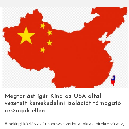
Megtorlást ígér Kína az USA által
vezetett kereskedelmi izolációt támogató
országok ellen
A pekingi közlés az Euronews szerint azokra a hírekre válasz,