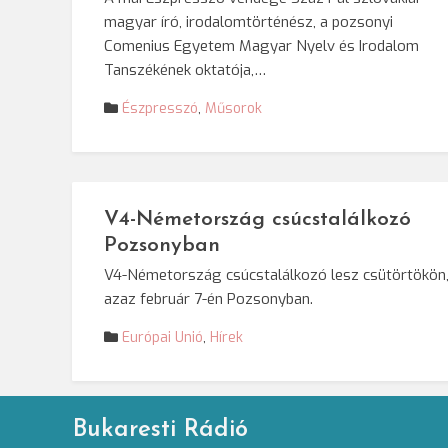
magyar író, irodalomtörténész, a pozsonyi
Comenius Egyetem Magyar Nyelv és Irodalom
Tanszékének oktatója,…
Észpresszó
,
Műsorok
V4-Németország csúcstalálkozó
Pozsonyban
V4-Németország csúcstalálkozó lesz csütörtökön
azaz február 7-én Pozsonyban.
Európai Unió
,
Hírek
Bukaresti Rádió