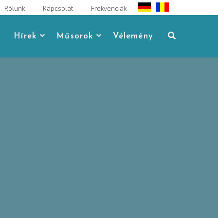
Rólunk
Kapcsolat
Frekvenciák
Hírek
Műsorok
Vélemény