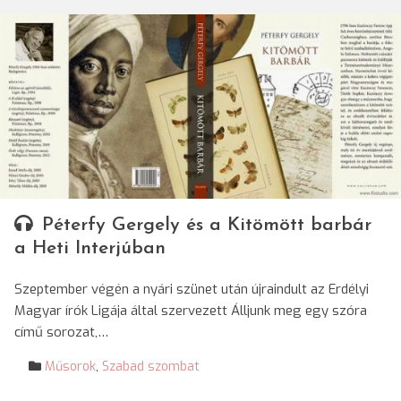
Péterfy Gergely és a Kitömött barbár
a Heti Interjúban
Szeptember végén a nyári szünet után újraindult az Erdélyi
Magyar írók Ligája által szervezett Álljunk meg egy szóra
című sorozat,…
Műsorok
,
Szabad szombat