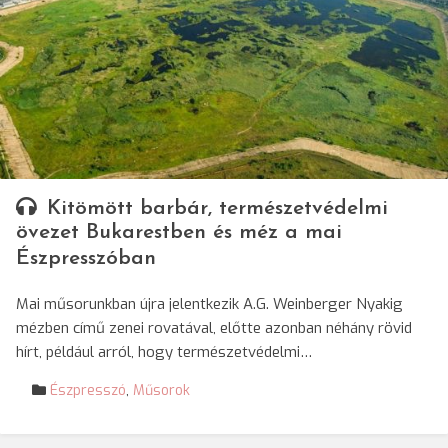
Kitömött barbár, természetvédelmi
övezet Bukarestben és méz a mai
Észpresszóban
Mai műsorunkban újra jelentkezik A.G. Weinberger Nyakig
mézben című zenei rovatával, előtte azonban néhány rövid
hírt, például arról, hogy természetvédelmi…
Észpresszó
,
Műsorok