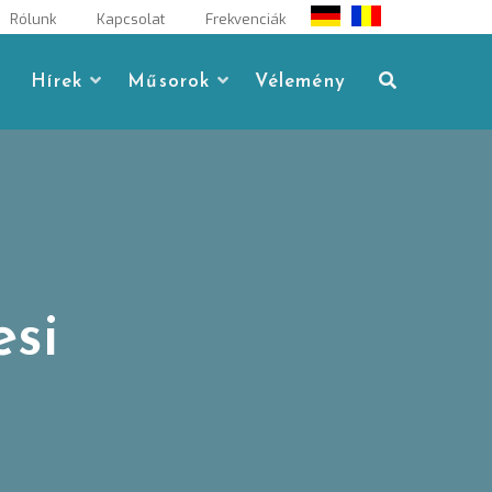
Rólunk
Kapcsolat
Frekvenciák
Hírek
Műsorok
Vélemény
si