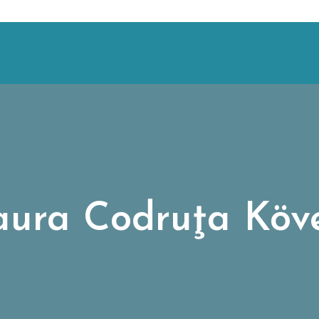
aura Codruţa Köve