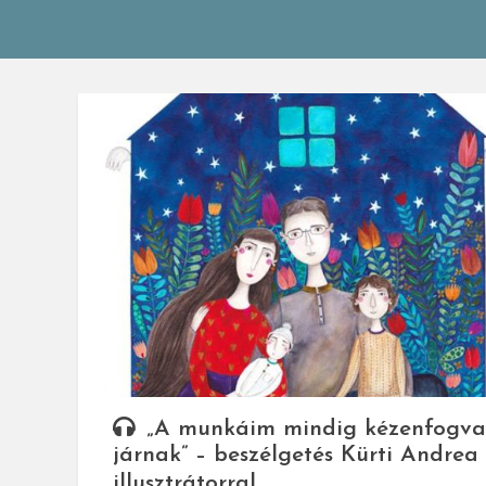
„A munkáim mindig kézenfogva
járnak” – beszélgetés Kürti Andrea
illusztrátorral