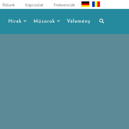
Rólunk
Kapcsolat
Frekvenciák
Hírek
Műsorok
Vélemény