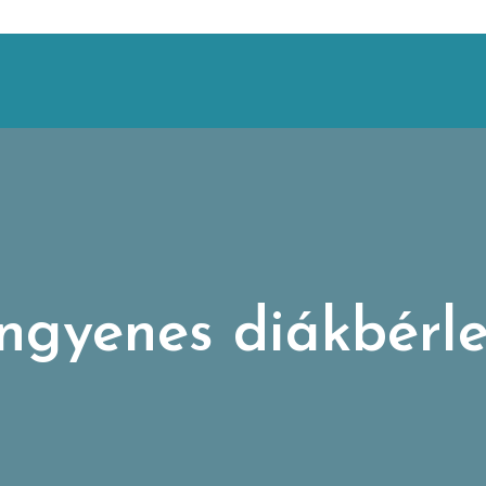
ingyenes diákbérle