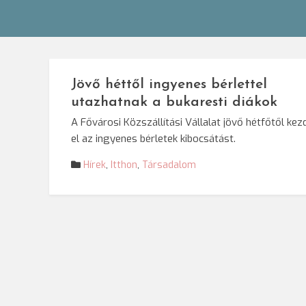
Jövő héttől ingyenes bérlettel
utazhatnak a bukaresti diákok
A Fővárosi Közszállítási Vállalat jövő hétfőtől kezd
el az ingyenes bérletek kibocsátást.
Hírek
,
Itthon
,
Társadalom