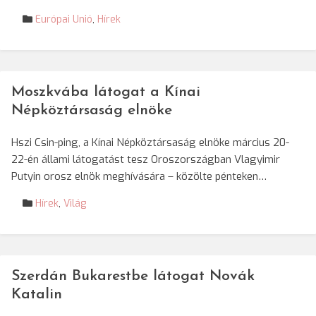
Európai Unió
,
Hírek
Moszkvába látogat a Kínai
Népköztársaság elnöke
Hszi Csin-ping, a Kínai Népköztársaság elnöke március 20-
22-én állami látogatást tesz Oroszországban Vlagyimir
Putyin orosz elnök meghívására – közölte pénteken…
Hírek
,
Világ
Szerdán Bukarestbe látogat Novák
Katalin