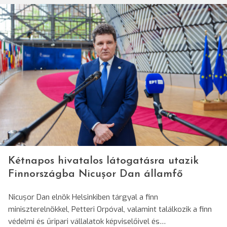
Kétnapos hivatalos látogatásra utazik
Finnországba Nicușor Dan államfő
Nicușor Dan elnök Helsinkiben tárgyal a finn
miniszterelnökkel, Petteri Orpóval, valamint találkozik a finn
védelmi és űripari vállalatok képviselőivel és…