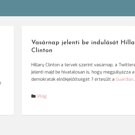
Vasárnap jelenti be indulását Hilla
Clinton
Hillary Clinton a tervek szerint vasárnap, a Twitter
jelenti majd be hivatalosan is, hogy megpályázza a
demokraták elnökjelöltségét ? értesült a
Guardian
.
e
Világ