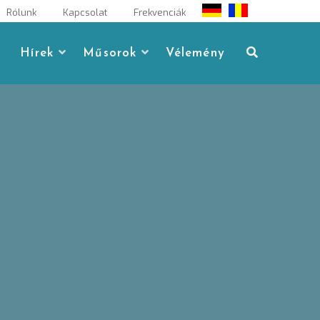
Rólunk
Kapcsolat
Frekvenciák
Hírek
Műsorok
Vélemény