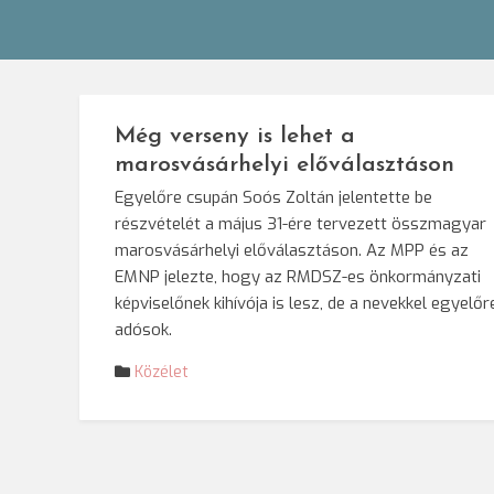
Még verseny is lehet a
marosvásárhelyi előválasztáson
Egyelőre csupán Soós Zoltán jelentette be
részvételét a május 31-ére tervezett összmagyar
marosvásárhelyi előválasztáson. Az MPP és az
EMNP jelezte, hogy az RMDSZ-es önkormányzati
képviselőnek kihívója is lesz, de a nevekkel egyelőr
adósok.
Közélet