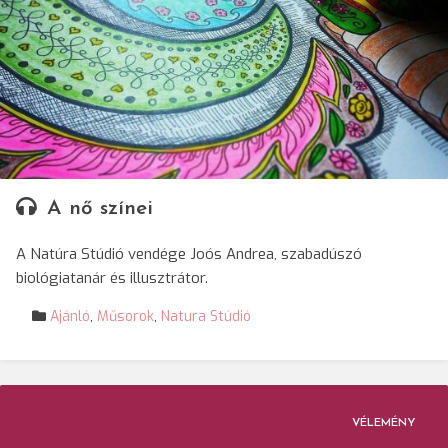
A nő színei
A Natúra Stúdió vendége Joós Andrea, szabadúszó
biológiatanár és illusztrátor.
Ajánló
,
Műsorok
,
Natura Stúdió
VÉLEMÉNY