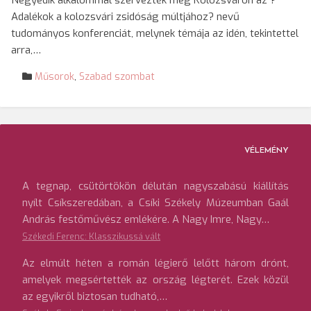
Negyedik alkalommal szervezték meg Kolozsváron az ?
Adalékok a kolozsvári zsidóság múltjához? nevű
tudományos konferenciát, melynek témája az idén, tekintettel
arra,…
Műsorok
,
Szabad szombat
VÉLEMÉNY
A tegnap, csütörtökön délután nagyszabású kiállítás
nyílt Csíkszeredában, a Csíki Székely Múzeumban Gaál
András festőművész emlékére. A Nagy Imre, Nagy…
Székedi Ferenc: Klasszikussá vált
Az elmúlt héten a román légierő lelőtt három drónt,
amelyek megsértették az ország légterét. Ezek közül
az egyikről biztosan tudható,…