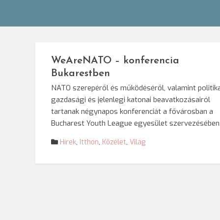
WeAreNATO – konferencia
Bukarestben
NATO szerepéről és működéséről, valamint politika
gazdasági és jelenlegi katonai beavatkozásairól
tartanak négynapos konferenciát a fővárosban a
Bucharest Youth League egyesület szervezésében
Hírek
,
Itthon
,
Közélet
,
Világ