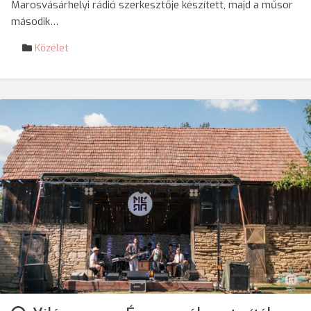
Marosvásárhelyi rádió szerkesztője készített, majd a műsor
második…
Közélet