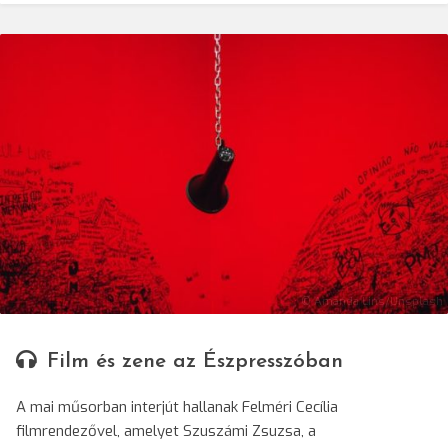
© Amanda Lins/Unsplash
Film és zene az Észpresszóban
A mai műsorban interjút hallanak Felméri Cecília
filmrendezővel, amelyet Szuszámi Zsuzsa, a