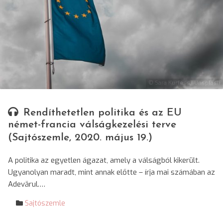
© Sara Kurfess/ Unsplash
Rendíthetetlen politika és az EU
német-francia válságkezelési terve
(Sajtószemle, 2020. május 19.)
A politika az egyetlen ágazat, amely a válságból kikerült.
Ugyanolyan maradt, mint annak előtte – írja mai számában az
Adevărul.…
Sajtószemle