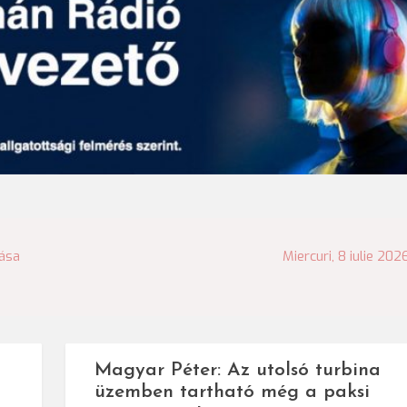
ása
Miercuri, 8 iulie 202
Magyar Péter: Az utolsó turbina
üzemben tartható még a paksi