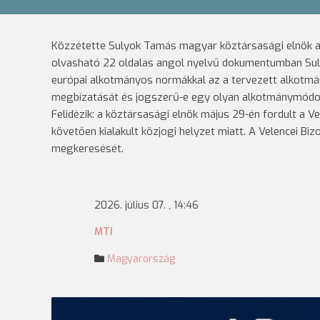
Közzétette Sulyok Tamás magyar köztársasági elnök a 
olvasható 22 oldalas angol nyelvű dokumentumban Sulyo
európai alkotmányos normákkal az a tervezett alkotmá
megbízatását és jogszerű-e egy olyan alkotmánymódosí
Felidézik: a köztársasági elnök május 29-én fordult a 
követően kialakult közjogi helyzet miatt. A Velencei Bi
megkeresését.
2026. július 07. , 14:46
MTI
Magyarország