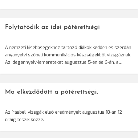
Folytatódik az idei pótérettségi
A nemzeti kisebbségekhez tartozó diákok kedden és szerdán
anyanyelvi szóbeli kommunikációs készségekből vizsgáznak.
Az idegennyelv-ismereteket augusztus 5-én és 6-án, a…
Ma elkezdődött a pótérettségi,
Az írásbeli vizsgák első eredményeit augusztus 18-án 12
óráig teszik közzé.