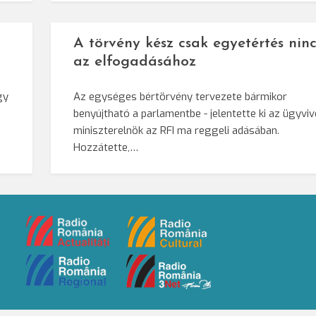
A törvény kész csak egyetértés ninc
az elfogadásához
gy
Az egységes bértörvény tervezete bármikor
benyújtható a parlamentbe - jelentette ki az ügyvi
miniszterelnök az RFI ma reggeli adásában.
Hozzátette,…