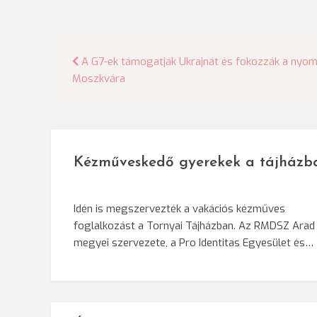
Bejegyzés
A G7-ek támogatják Ukrajnát és fokozzák a nyo
Moszkvára
navigáció
Kézműveskedő gyerekek a tájházb
Idén is megszervezték a vakációs kézműves
foglalkozást a Tornyai Tájházban. Az RMDSZ Arad
megyei szervezete, a Pro Identitas Egyesület és…