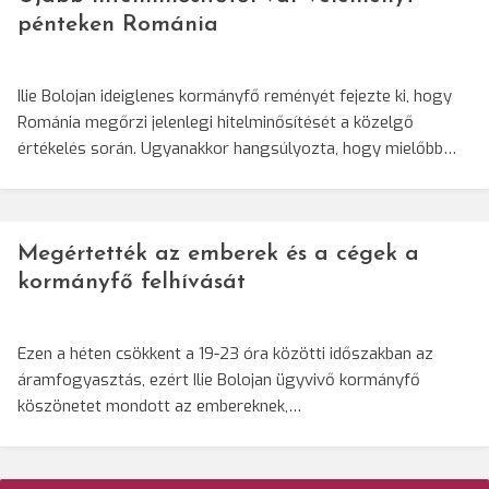
pénteken Románia
Ilie Bolojan ideiglenes kormányfő reményét fejezte ki, hogy
Románia megőrzi jelenlegi hitelminősítését a közelgő
értékelés során. Ugyanakkor hangsúlyozta, hogy mielőbb…
Megértették az emberek és a cégek a
kormányfő felhívását
Ezen a héten csökkent a 19-23 óra közötti időszakban az
áramfogyasztás, ezért Ilie Bolojan ügyvivő kormányfő
köszönetet mondott az embereknek,…