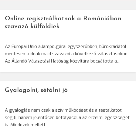
Online regisztrálhatnak a Romániában
szavazó külföldiek
Az Európai Unió állampolgárai egyszerűbben, bürokráciától
mentesen tudnak majd szavazni a következő választásokon.
Az Állandó Választási Hatóság közvitára bocsátotta a…
Gyalogolni, sétálni jó
A gyaloglás nem csak a szív működését és a testalkatot
segíti, hanem jelentősen befolyásolja az érzelmi egészséget
is. Mindezek mellett…