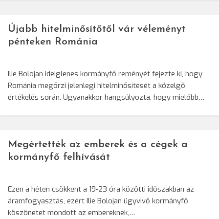
Újabb hitelminősítőtől vár véleményt
pénteken Románia
Ilie Bolojan ideiglenes kormányfő reményét fejezte ki, hogy
Románia megőrzi jelenlegi hitelminősítését a közelgő
értékelés során. Ugyanakkor hangsúlyozta, hogy mielőbb…
Megértették az emberek és a cégek a
kormányfő felhívását
Ezen a héten csökkent a 19-23 óra közötti időszakban az
áramfogyasztás, ezért Ilie Bolojan ügyvivő kormányfő
köszönetet mondott az embereknek,…