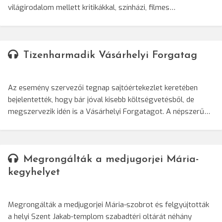
világirodalom mellett kritikákkal, színházi, filmes…
Tizenharmadik Vásárhelyi Forgatag
Az esemény szervezői tegnap sajtóértekezlet keretében
bejelentették, hogy bár jóval kisebb költségvetésből, de
megszervezik idén is a Vásárhelyi Forgatagot. A népszerű…
Megrongálták a medjugorjei Mária-
kegyhelyet
Megrongálták a medjugorjei Mária-szobrot és felgyújtották
a helyi Szent Jakab-templom szabadtéri oltárát néhány